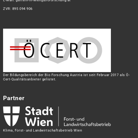
E-Mail:
garteln-in-wien@bioforschung.at
ZVR: 895 094 906
Der Bildungsbereich der Bio Forschung Austria ist seit Februar 2017 als Ö-
Cert-Qualitätsanbieter gelistet.
Partner
Klima, Forst- und Landwirtschaftsbetrieb Wien