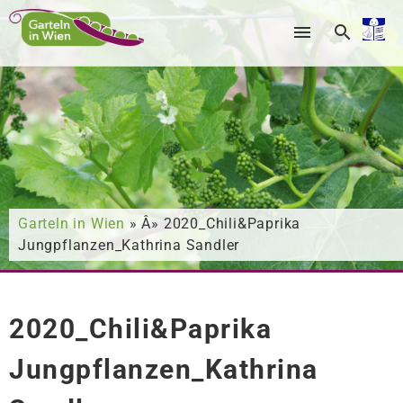
Nach was suchen Sie?
Garteln in Wien
» Â» 2020_Chili&Paprika
Jungpflanzen_Kathrina Sandler
2020_Chili&Paprika
Jungpflanzen_Kathrina