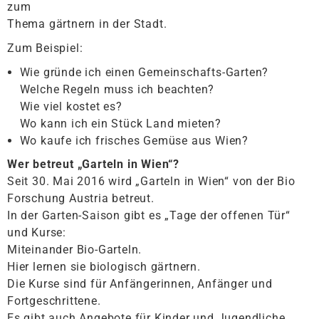
zum
Thema gärtnern in der Stadt.
Zum Beispiel:
Wie gründe ich einen Gemeinschafts-Garten?
Welche Regeln muss ich beachten?
Wie viel kostet es?
Wo kann ich ein Stück Land mieten?
Wo kaufe ich frisches Gemüse aus Wien?
Wer betreut „Garteln in Wien“?
Seit 30. Mai 2016 wird „Garteln in Wien“ von der Bio
Forschung Austria betreut.
In der Garten-Saison gibt es „Tage der offenen Tür“
und Kurse:
Miteinander Bio-Garteln.
Hier lernen sie biologisch gärtnern.
Die Kurse sind für Anfängerinnen, Anfänger und
Fortgeschrittene.
Es gibt auch Angebote für Kinder und Jugendliche.