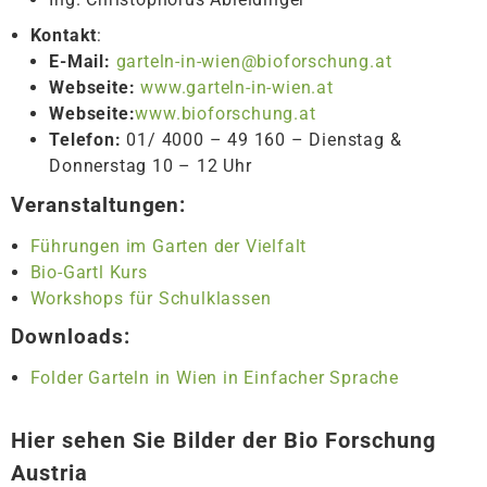
Kontakt
:
E-Mail:
garteln-in-wien@bioforschung.at
Webseite:
www.garteln-in-wien.at
Webseite:
www.bioforschung.at
Telefon:
01/ 4000 – 49 160 – Dienstag &
Donnerstag 10 – 12 Uhr
Veranstaltungen:
Führungen im Garten der Vielfalt
Bio-Gartl Kurs
Workshops für Schulklassen
Downloads:
Folder Garteln in Wien in Einfacher Sprache
Hier sehen Sie Bilder der Bio Forschung
Austria