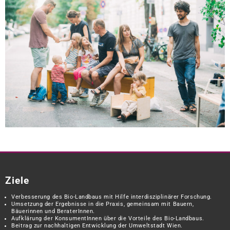
Ziele
Verbesserung des Bio-Landbaus mit Hilfe interdisziplinärer Forschung.
Umsetzung der Ergebnisse in die Praxis, gemeinsam mit Bauern,
Bäuerinnen und BeraterInnen.
Aufklärung der KonsumentInnen über die Vorteile des Bio-Landbaus.
Beitrag zur nachhaltigen Entwicklung der Umweltstadt Wien.