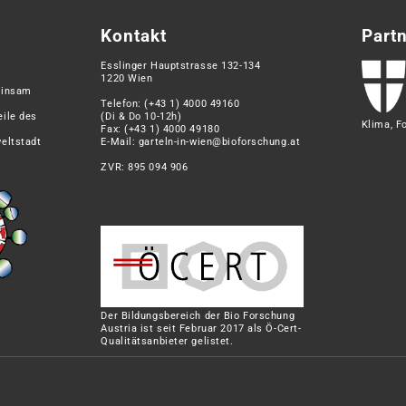
Kontakt
Part
Esslinger Hauptstrasse 132-134
1220 Wien
einsam
Telefon:
(+43 1) 4000 49160
eile des
(Di & Do 10-12h)
Klima, F
Fax: (+43 1) 4000 49180
eltstadt
E-Mail:
garteln-in-wien@bioforschung.at
ZVR: 895 094 906
Der Bildungsbereich der Bio Forschung
Austria ist seit Februar 2017 als Ö-Cert-
Qualitätsanbieter gelistet.