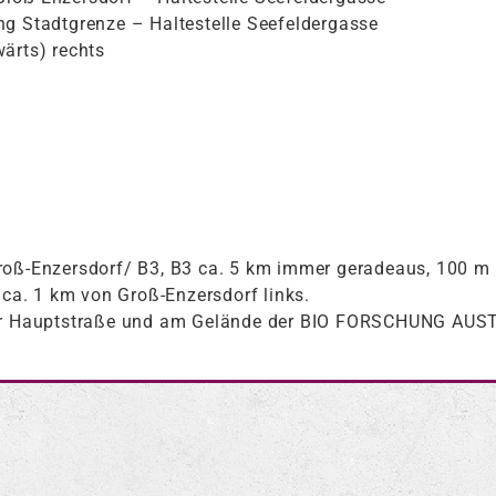
ng Stadtgrenze – Haltestelle Seefeldergasse
ärts) rechts
roß-Enzersdorf/ B3, B3 ca. 5 km immer geradeaus, 100 m n
a. 1 km von Groß-Enzersdorf links.
ger Hauptstraße und am Gelände der BIO FORSCHUNG AUS