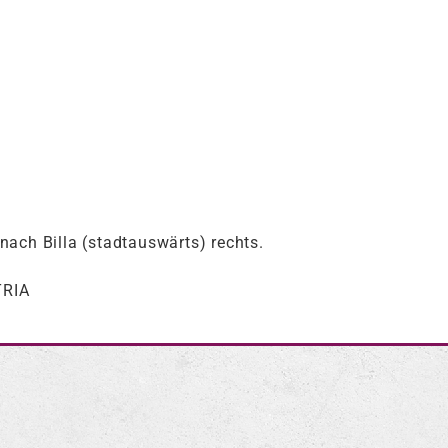
ach Billa (stadtauswärts) rechts.
TRIA