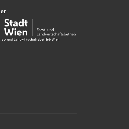
ner
orst- und Landwirtschaftsbetrieb Wien