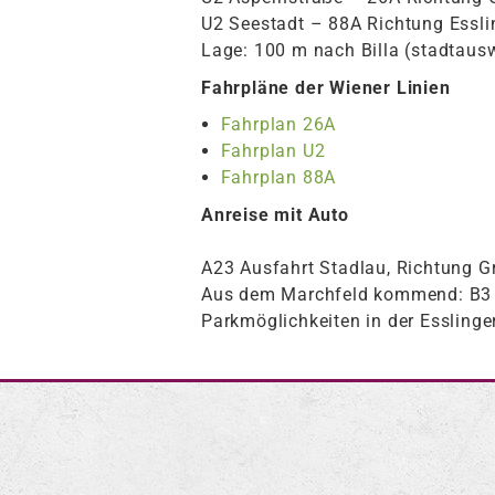
U2 Seestadt – 88A Richtung Essli
Lage: 100 m nach Billa (stadtausw
Fahrpläne der Wiener Linien
Fahrplan 26A
Fahrplan U2
Fahrplan 88A
Anreise mit Auto
A23 Ausfahrt Stadlau, Richtung G
Aus dem Marchfeld kommend: B3 c
Parkmöglichkeiten in der Esslin