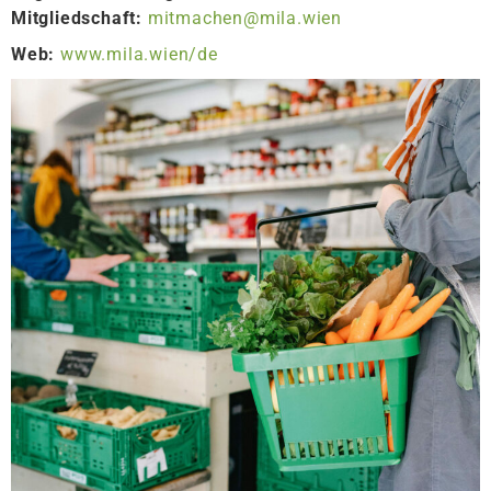
Mitgliedschaft:
mitmachen@mila.wien
Web:
www.mila.wien/de