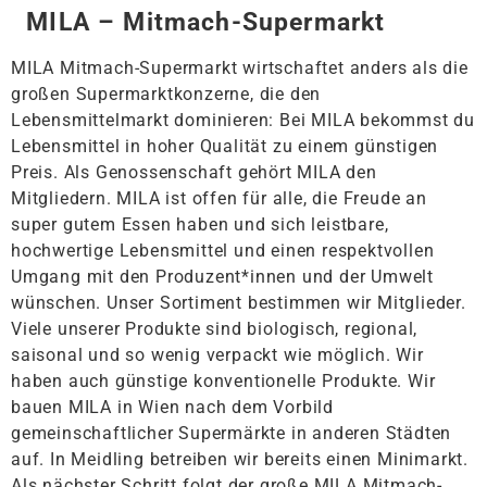
MILA – Mitmach-Supermarkt
MILA Mitmach-Supermarkt wirtschaftet anders als die
großen Supermarktkonzerne, die den
Lebensmittelmarkt dominieren: Bei MILA bekommst du
Lebensmittel in hoher Qualität zu einem günstigen
Preis. Als Genossenschaft gehört MILA den
Mitgliedern. MILA ist offen für alle, die Freude an
super gutem Essen haben und sich leistbare,
hochwertige Lebensmittel und einen respektvollen
Umgang mit den Produzent*innen und der Umwelt
wünschen. Unser Sortiment bestimmen wir Mitglieder.
Viele unserer Produkte sind biologisch, regional,
saisonal und so wenig verpackt wie möglich. Wir
haben auch günstige konventionelle Produkte. Wir
bauen MILA in Wien nach dem Vorbild
gemeinschaftlicher Supermärkte in anderen Städten
auf. In Meidling betreiben wir bereits einen Minimarkt.
Als nächster Schritt folgt der große MILA Mitmach-