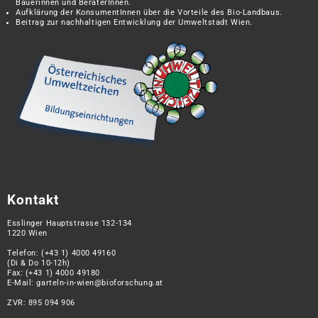
Bäuerinnen und BeraterInnen.
Aufklärung der KonsumentInnen über die Vorteile des Bio-Landbaus.
Beitrag zur nachhaltigen Entwicklung der Umweltstadt Wien.
Kontakt
Esslinger Hauptstrasse 132-134
1220 Wien
Telefon:
(+43 1) 4000 49160
(Di & Do 10-12h)
Fax: (+43 1) 4000 49180
E-Mail:
garteln-in-wien@bioforschung.at
ZVR: 895 094 906