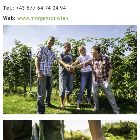
Tel.:
+43 677 64 74 04 94
Web:
www.morgenrot.wien