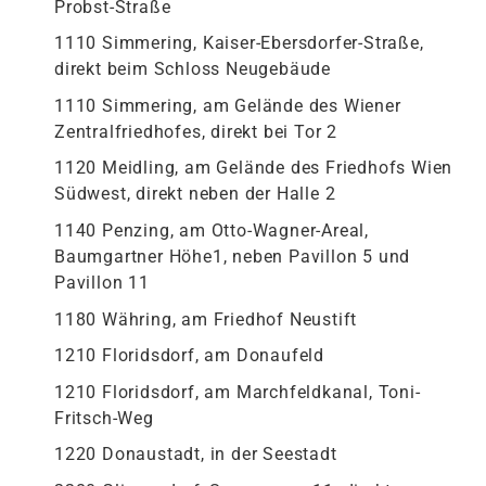
Probst-Straße
1110 Simmering, Kaiser-Ebersdorfer-Straße,
direkt beim Schloss Neugebäude
1110 Simmering, am Gelände des Wiener
Zentralfriedhofes, direkt bei Tor 2
1120 Meidling, am Gelände des Friedhofs Wien
Südwest, direkt neben der Halle 2
1140 Penzing, am Otto-Wagner-Areal,
Baumgartner Höhe1, neben Pavillon 5 und
Pavillon 11
1180 Währing, am Friedhof Neustift
1210 Floridsdorf, am Donaufeld
1210 Floridsdorf, am Marchfeldkanal, Toni-
Fritsch-Weg
1220 Donaustadt, in der Seestadt