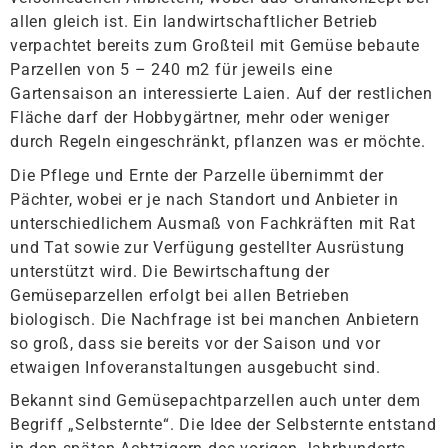
allen gleich ist. Ein landwirtschaftlicher Betrieb
verpachtet bereits zum Großteil mit Gemüse bebaute
Parzellen von 5 – 240 m
2
für jeweils eine
Gartensaison an interessierte Laien. Auf der restlichen
Fläche darf der Hobbygärtner, mehr oder weniger
durch Regeln eingeschränkt, pflanzen was er möchte.
Die Pflege und Ernte der Parzelle übernimmt der
Pächter, wobei er je nach Standort und Anbieter in
unterschiedlichem Ausmaß von Fachkräften mit Rat
und Tat sowie zur Verfügung gestellter Ausrüstung
unterstützt wird. Die Bewirtschaftung der
Gemüseparzellen erfolgt bei allen Betrieben
biologisch. Die Nachfrage ist bei manchen Anbietern
so groß, dass sie bereits vor der Saison und vor
etwaigen Infoveranstaltungen ausgebucht sind.
Bekannt sind Gemüsepachtparzellen auch unter dem
Begriff „Selbsternte“. Die Idee der Selbsternte entstand