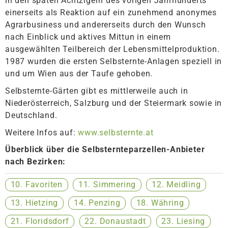
in den späten Achtzigern des vorigen Jahrhunderts
einerseits als Reaktion auf ein zunehmend anonymes
Agrarbusiness und andererseits durch den Wunsch
nach Einblick und aktives Mittun in einem
ausgewählten Teilbereich der Lebensmittelproduktion.
1987 wurden die ersten Selbsternte-Anlagen speziell in
und um Wien aus der Taufe gehoben.
Selbsternte-Gärten gibt es mittlerweile auch in
Niederösterreich, Salzburg und der Steiermark sowie in
Deutschland.
Weitere Infos auf:
www.selbsternte.at
Überblick über die Selbsternteparzellen-Anbieter
nach Bezirken:
10. Favoriten
11. Simmering
12. Meidling
13. Hietzing
14. Penzing
18. Währing
21. Floridsdorf
22. Donaustadt
23. Liesing