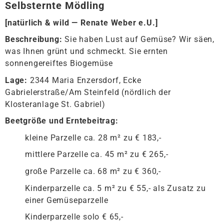
Selbsternte Mödling
[
natürlich & wild — Renate Weber e.U.
]
Beschreibung:
Sie haben Lust auf Gemüse? Wir säen,
was Ihnen grünt und schmeckt. Sie ernten
sonnengereiftes Biogemüse
Lage:
2344 Maria Enzersdorf, Ecke
Gabrielerstraße/Am Steinfeld (nördlich der
Klosteranlage St. Gabriel)
Beetgröße und Erntebeitrag:
kleine Parzelle ca. 28 m² zu € 183,-
mittlere Parzelle ca. 45 m² zu € 265,-
große Parzelle ca. 68 m² zu € 360,-
Kinderparzelle ca. 5 m² zu € 55,- als Zusatz zu
einer Gemüseparzelle
Kinderparzelle solo € 65,-