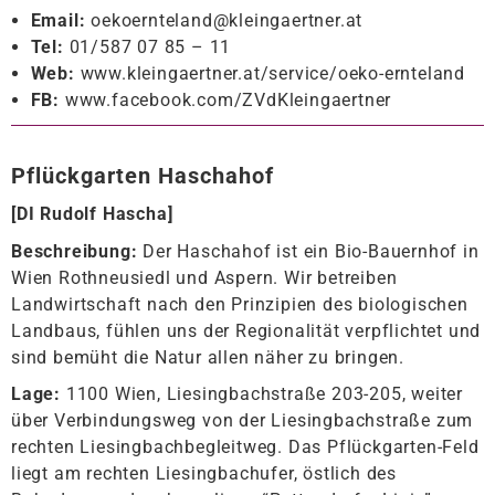
Email:
oekoernteland@kleingaertner.at
Tel:
01/587 07 85 – 11
Web:
www.kleingaertner.at/service/oeko-ernteland
FB:
www.facebook.com/ZVdKleingaertner
Pflückgarten Haschahof
[
DI Rudolf Hascha
]
Beschreibung:
Der Haschahof ist ein Bio-Bauernhof in
Wien Rothneusiedl und Aspern. Wir betreiben
Landwirtschaft nach den Prinzipien des biologischen
Landbaus, fühlen uns der Regionalität verpflichtet und
sind bemüht die Natur allen näher zu bringen.
Lage:
1100 Wien, Liesingbachstraße 203-205, weiter
über Verbindungsweg von der Liesingbachstraße zum
rechten Liesingbachbegleitweg. Das Pflückgarten-Feld
liegt am rechten Liesingbachufer, östlich des