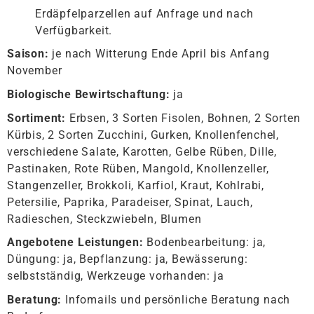
Erdäpfelparzellen auf Anfrage und nach
Verfügbarkeit.
Saison:
je nach Witterung Ende April bis Anfang
November
Biologische Bewirtschaftung:
ja
Sortiment:
Erbsen, 3 Sorten Fisolen, Bohnen, 2 Sorten
Kürbis, 2 Sorten Zucchini, Gurken, Knollenfenchel,
verschiedene Salate, Karotten, Gelbe Rüben, Dille,
Pastinaken, Rote Rüben, Mangold, Knollenzeller,
Stangenzeller, Brokkoli, Karfiol, Kraut, Kohlrabi,
Petersilie, Paprika, Paradeiser, Spinat, Lauch,
Radieschen, Steckzwiebeln, Blumen
Angebotene Leistungen:
Bodenbearbeitung: ja,
Düngung: ja, Bepflanzung: ja, Bewässerung:
selbstständig, Werkzeuge vorhanden: ja
Beratung:
Infomails und persönliche Beratung nach