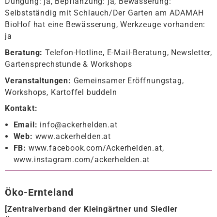
Düngung: ja, Bepflanzung: ja, Bewässerung:
Selbstständig mit Schlauch/Der Garten am ADAMAH
BioHof hat eine Bewässerung, Werkzeuge vorhanden:
ja
Beratung:
Telefon-Hotline, E-Mail-Beratung, Newsletter,
Gartensprechstunde & Workshops
Veranstaltungen:
Gemeinsamer Eröffnungstag,
Workshops, Kartoffel buddeln
Kontakt:
Email:
info@ackerhelden.at
Web:
www.ackerhelden.at
FB:
www.facebook.com/Ackerhelden.at,
www.instagram.com/ackerhelden.at
Öko-Ernteland
[
Zentralverband der Kleingärtner und Siedler