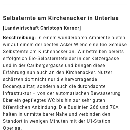
Selbsternte am Kirchenacker in Unterlaa
[
Landwirtschaft Christoph Karner
]
Beschreibung:
In einem wunderbaren Ambiente bieten
wir auf einem der besten Äcker Wiens eine Bio Gemüse
Selbsternte am Kirchenacker an. Wir betreiben bereits
erfolgreich Bio-Selbsterntefelder in der Ketzergasse
und in der Carlbergergasse und bringen diese
Erfahrung nun auch an den Kirchenacker. Nutzer
schätzen dort nicht nur die hervorragende
Bodenqualität, sondern auch die durchdachte
Infrastruktur – von der automatischen Bewässerung
über ein gepflegtes WC bis hin zur sehr guten
öffentlichen Anbindung. Die Buslinien 266 und 70A
halten in unmittelbarer Nähe und verbinden den
Standort in wenigen Minuten mit der U1-Station
Oberlaa.