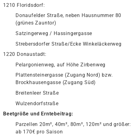
1210 Floridsdorf:
Donaufelder Straße, neben Hausnummer 80
(grünes Zauntor)
Satzingerweg / Hassingergasse
Strebersdorfer Straße/Ecke Winkeläckerweg
1220 Donaustadt:
Pelargonienweg, auf Höhe Zirbenweg
Plattensteinergasse (Zugang Nord) bzw.
Brockhausengasse (Zugang Süd)
Breitenleer Straße
Wulzendorfstraße
Beetgröße und Erntebeitrag:
Parzellen 20m², 40m², 80m², 120m² und größer:
ab 170€ pro Saison