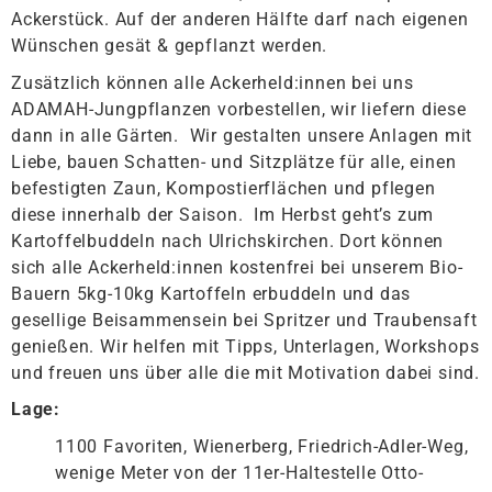
Ackerstück. Auf der anderen Hälfte darf nach eigenen
Wünschen gesät & gepflanzt werden.
Zusätzlich können alle Ackerheld:innen bei uns
ADAMAH-Jungpflanzen vorbestellen, wir liefern diese
dann in alle Gärten. Wir gestalten unsere Anlagen mit
Liebe, bauen Schatten- und Sitzplätze für alle, einen
befestigten Zaun, Kompostierflächen und pflegen
diese innerhalb der Saison. Im Herbst geht’s zum
Kartoffelbuddeln nach Ulrichskirchen. Dort können
sich alle Ackerheld:innen kostenfrei bei unserem Bio-
Bauern 5kg-10kg Kartoffeln erbuddeln und das
gesellige Beisammensein bei Spritzer und Traubensaft
genießen. Wir helfen mit Tipps, Unterlagen, Workshops
und freuen uns über alle die mit Motivation dabei sind.
Lage:
1100 Favoriten, Wienerberg, Friedrich-Adler-Weg,
wenige Meter von der 11er-Haltestelle Otto-