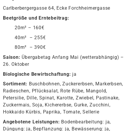
Carlberbergergasse 64, Ecke Forchheimergasse
Beetgröße und Erntebeitrag:
20m² – 160€
40m² – 255€
80m² – 390€
Saison:
Übergabetag Anfang Mai (wetterabhängig) –
26. Oktober
Biologische Bewirtschaftung:
ja
Sortiment:
Buschbohnen, Zuckererbsen, Markerbsen,
Radieschen, Pflücksalat, Rote Rübe, Mangold,
Petersilie, Dille, Spinat, Karotte, Zwiebel, Pastinake,
Zuckermais, Soja, Kichererbse, Gurke, Zucchini,
Hokkaido Kürbis, Paprika, Tomate, Sellerie
Angebotene Leistungen:
Bodenbearbeitung: ja,
Düngung: ja, Bepflanzung: ja, Bewässerung: ja,