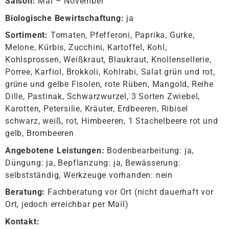
Saison:
Mai – November
Biologische Bewirtschaftung:
ja
Sortiment:
Tomaten, Pfefferoni, Paprika, Gurke,
Melone, Kürbis, Zucchini, Kartoffel, Kohl,
Kohlsprossen, Weißkraut, Blaukraut, Knollensellerie,
Porree, Karfiol, Brokkoli, Kohlrabi, Salat grün und rot,
grüne und gelbe Fisolen, rote Rüben, Mangold, Reihe
Dille, Pastinak, Schwarzwurzel, 3 Sorten Zwiebel,
Karotten, Petersilie, Kräuter, Erdbeeren, Ribisel
schwarz, weiß, rot, Himbeeren, 1 Stachelbeere rot und
gelb, Brombeeren
Angebotene Leistungen:
Bodenbearbeitung: ja,
Düngung: ja, Bepflanzung: ja, Bewässerung:
selbstständig, Werkzeuge vorhanden: nein
Beratung:
Fachberatung vor Ort (nicht dauerhaft vor
Ort, jedoch erreichbar per Mail)
Kontakt: