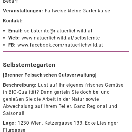
Bedarf
Veranstaltungen:
Fallweise kleine Gartenkurse
Kontakt:
Email:
selbsternte@natuerlichwild.at
Web:
www.natuerlichwild.at/selbsternte
FB:
www.facebook.com/natuerlichwild.at
Selbsterntegarten
[
Brenner Felsach’schen Gutsverwaltung
]
Beschreibung:
Lust auf Ihr eigenes frisches Gemüse
in BIO-Qualität? Dann garteln Sie doch bei und
genießen Sie die Arbeit in der Natur sowie
Abwechslung auf Ihrem Teller. Ganz Regional und
Saisonal!
Lage:
1230 Wien, Ketzergasse 133, Ecke Liesinger
Flurgasse