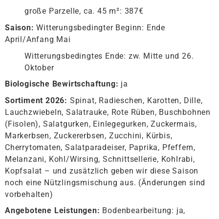
große Parzelle, ca. 45 m²: 387€
Saison:
Witterungsbedingter Beginn: Ende
April/Anfang Mai
Witterungsbedingtes Ende: zw. Mitte und 26.
Oktober
Biologische Bewirtschaftung:
ja
Sortiment 2026:
Spinat, Radieschen, Karotten, Dille,
Lauchzwiebeln, Salatrauke, Rote Rüben, Buschbohnen
(Fisolen), Salatgurken, Einlegegurken, Zuckermais,
Markerbsen, Zuckererbsen, Zucchini, Kürbis,
Cherrytomaten, Salatparadeiser, Paprika, Pfeffern,
Melanzani, Kohl/Wirsing, Schnittsellerie, Kohlrabi,
Kopfsalat – und zusätzlich geben wir diese Saison
noch eine Nützlingsmischung aus. (Änderungen sind
vorbehalten)
Angebotene Leistungen:
Bodenbearbeitung: ja,