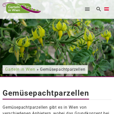
Nach was suchen Sie?
Garteln in Wien
» Gemüsepachtparzellen
Gemüsepachtparzellen
Gemüsepachtparzellen gibt es in Wien von
verschiedenen Anbietern, wobei das Grundkonzept bei