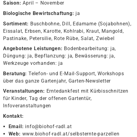
Saison:
April – November
Biologische Bewirtschaftung:
ja
Sortiment:
Buschbohne, Dill, Edamame (Sojabohnen),
Eissalat, Erbsen, Karotte, Kohlrabi, Kraut, Mangold,
Pastinake, Petersilie, Rote Rübe, Salat, Zwiebel
Angebotene Leistungen:
Bodenbearbeitung: ja,
Düngung: ja, Bepflanzung: ja, Bewässerung: ja,
Werkzeuge vorhanden: ja
Beratung:
Telefon- und E-Mail-Support, Workshops
über das ganze Gartenjahr, Garten-Newsletter
Veranstaltungen:
Erntedankfest mit Kürbisschnitzen
für Kinder, Tag der offenen Gartentür,
Infoveranstaltungen
Kontakt:
Email:
info@biohof-radl.at
Web:
www.biohof-radl.at/selbsternte-parzellen