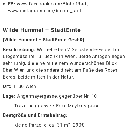
FB:
www.facebook.com/BiohofRadl,
www.instagram.com/biohof_radl
Wilde Hummel – StadtErnte
[
Wilde Hummel – StadtErnte GesbR
]
Beschreibung:
Wir betreiben 2 Selbsternte-Felder für
Biogemüse im 13. Bezirk in Wien. Beide Anlagen liegen
sehr ruhig, die eine mit einem wunderschönen Blick
über Wien und die andere direkt am Fuße des Roten
Bergs, beide mitten in der Natur.
Ort:
1130 Wien
Lage:
Angermayergasse, gegenüber Nr. 10
Trazerberggasse / Ecke Meytensgasse
Beetgröße und Erntebeitrag:
kleine Parzelle, ca. 31 m²: 290€