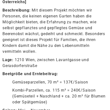
Österreichs
]
Beschreibung:
Mit diesem Projekt möchten wir
Personen, die keinen eigenen Garten haben die
Möglichkeit bieten, die Erfahrung zu machen, wie
selbst gepflanztes und gepflegtes Gemüse und
Beerenobst wächst, gedeiht und schmeckt. Besonders
geeignet ist dieses Projekt für Familien, die ihren
Kindern damit die Nähe zu den Lebensmitteln
vermitteln wollen.
Lage:
1210 Wien, zwischen Lavantgasse und
Gerasdorferstraße
Beetgröße und Erntebeitrag:
Gemüseparzellen, 70 m² = 137€/Saison
Kombi-Parzellen, ca. 115 m² = 240€/Saison
(Gemüseteil + Naschland + ca. 20 m² für Blumen
oder Spätgemüse)