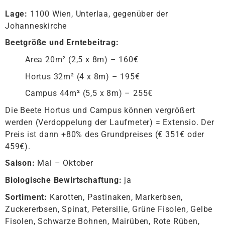
Lage:
1100 Wien, Unterlaa, gegenüber der
Johanneskirche
Beetgröße und Erntebeitrag:
Area 20m² (2,5 x 8m) – 160€
Hortus 32m² (4 x 8m) – 195€
Campus 44m² (5,5 x 8m) – 255€
Die Beete Hortus und Campus können vergrößert
werden (Verdoppelung der Laufmeter) = Extensio. Der
Preis ist dann +80% des Grundpreises (€ 351€ oder
459€).
Saison:
Mai – Oktober
Biologische Bewirtschaftung:
ja
Sortiment:
Karotten, Pastinaken, Markerbsen,
Zuckererbsen, Spinat, Petersilie, Grüne Fisolen, Gelbe
Fisolen, Schwarze Bohnen, Mairüben, Rote Rüben,