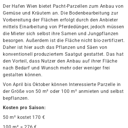
Der Hafen Wien bietet Pacht-Parzellen zum Anbau von
Gemüse und Kräutern an. Die Bodenbearbeitung zur
Vorbereitung der Flächen erfolgt durch den Anbieter
mittels Einarbeitung von Pferdedünger, jedoch müssen
die Mieter sich selbst ihre Samen und Jungpflanzen
besorgen. Außerdem ist die Fläche nicht bio-zertifizert.
Daher ist hier auch das Pflanzen und Säen von
konventionell produziertem Saatgut gestattet. Das hat
den Vorteil, dass Nutzer den Anbau auf ihrer Fläche
nach Bedarf und Wunsch mehr oder weniger frei
gestalten können.
Von April bis Oktober können Interessierte Parzelle in
der Größe von 50 m² oder 100 m² anmieten und selbst
bepflanzen.
Kosten pro Saison:
50 m² kostet 170 €
100 m² = 276 €