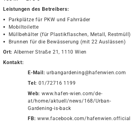
Leistungen des Betreibers:
Parkplätze für PKW und Fahrräder
Mobiltoilette
Müllbehälter (für Plastikflaschen, Metall, Restmüll)
Brunnen für die Bewässerung (mit 22 Auslässen)
Ort:
Alberner Straße 21, 1110 Wien
Kontakt:
E-Mail:
urbangardening@hafenwien.com
Tel:
01/72716 1199
Web:
www.hafen-wien.com/de-
at/home/aktuell/news/168/Urban-
Gardening-is-back
FB:
www.facebook.com/hafenwien.official