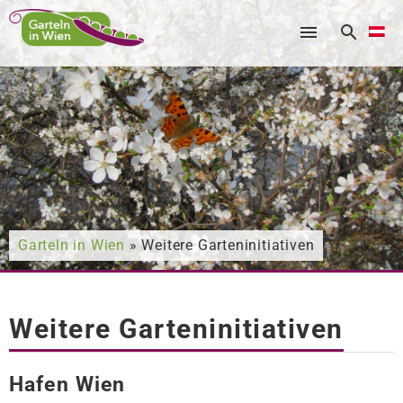
Nach was suchen Sie?
Garteln in Wien
» Weitere Garteninitiativen
Weitere Garteninitiativen
Hafen Wien