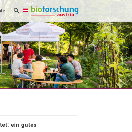
te
tet: ein gutes