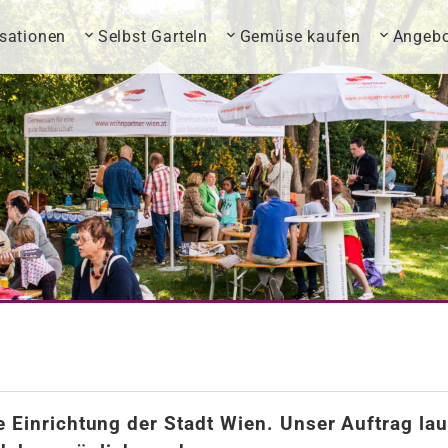
sationen
Selbst Garteln
Gemüse kaufen
Angebo
e Einrichtung der Stadt Wien. Unser Auftrag lau