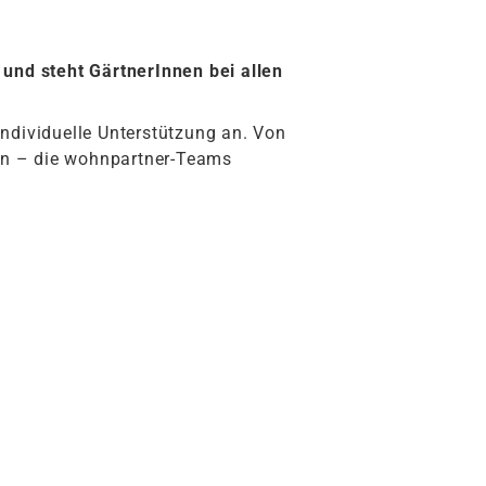
nd steht GärtnerInnen bei allen
ndividuelle Unterstützung an. Von
ten – die wohnpartner-Teams