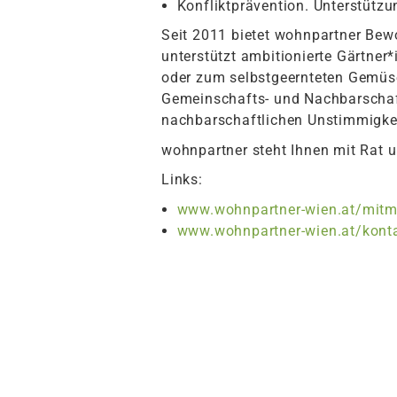
Konfliktprävention. Unterstützu
Seit 2011 bietet wohnpartner Bew
unterstützt ambitionierte Gärtne
oder zum selbstgeernteten Gemüse
Gemeinschafts- und Nachbarschaf
nachbarschaftlichen Unstimmigkei
wohnpartner steht Ihnen mit Rat u
Links:
www.wohnpartner-wien.at/mitma
www.wohnpartner-wien.at/kont