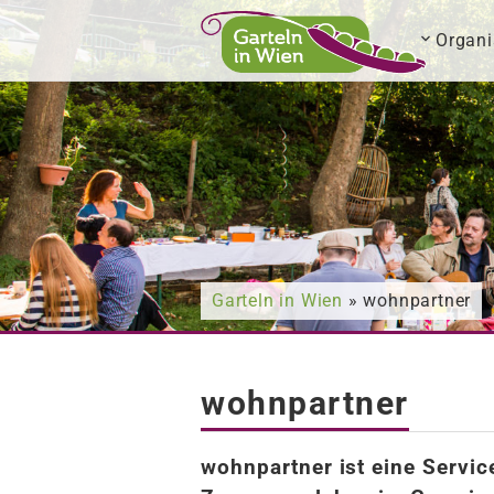
Organi
Nach was suchen Sie?
Garteln in Wien
» wohnpartner
wohnpartner
wohnpartner ist eine Servic