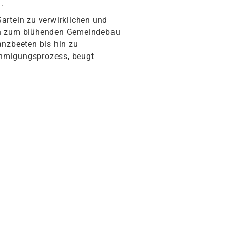
.
arteln zu verwirklichen und
 hin zum blühenden Gemeindebau
anzbeeten bis hin zu
ehmigungsprozess, beugt