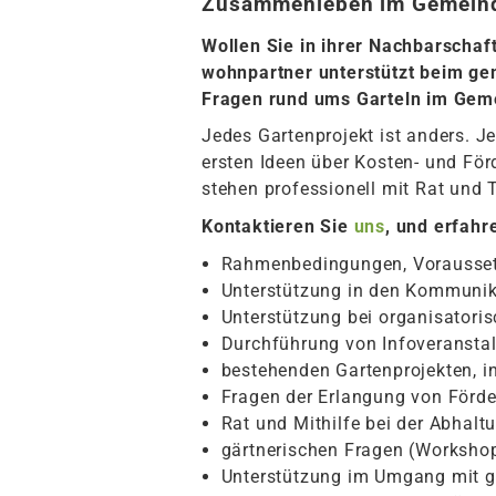
Zusammenleben im Gemein
Wollen Sie in ihrer Nachbarschaf
wohnpartner unterstützt beim ge
Fragen rund ums Garteln im Gem
Jedes Gartenprojekt ist anders. 
ersten Ideen über Kosten- und Fö
stehen professionell mit Rat und T
Kontaktieren Sie
uns
, und erfahr
Rahmenbedingungen, Vorausse
Unterstützung in den Kommuni
Unterstützung bei organisator
Durchführung von Infoveranstal
bestehenden Gartenprojekten, in
Fragen der Erlangung von För
Rat und Mithilfe bei der Abha
gärtnerischen Fragen (Workshop
Unterstützung im Umgang mit 