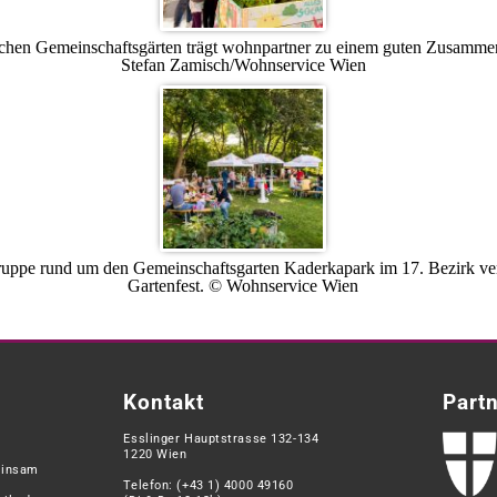
ichen Gemeinschaftsgärten trägt wohnpartner zu einem guten Zusamme
Stefan Zamisch/Wohnservice Wien
uppe rund um den Gemeinschaftsgarten Kaderkapark im 17. Bezirk veran
Gartenfest. © Wohnservice Wien
Kontakt
Part
Esslinger Hauptstrasse 132-134
1220 Wien
einsam
Telefon:
(+43 1) 4000 49160