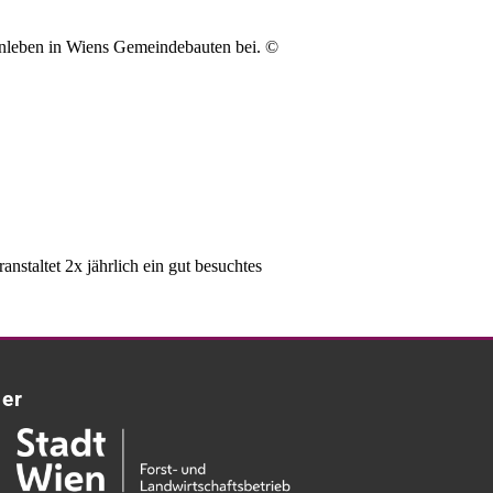
nleben in Wiens Gemeindebauten bei. ©
staltet 2x jährlich ein gut besuchtes
ner