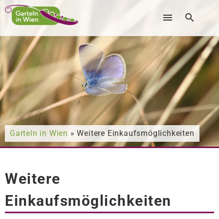
Nach was suchen Sie?
Garteln in Wien
» Weitere Einkaufsmöglichkeiten
Weitere
Einkaufsmöglichkeiten