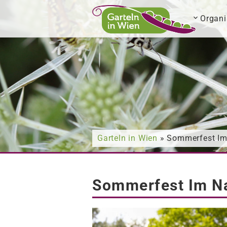
Organi
Nach was suchen Sie?
Garteln in Wien
» Sommerfest Im 
Sommerfest Im Na