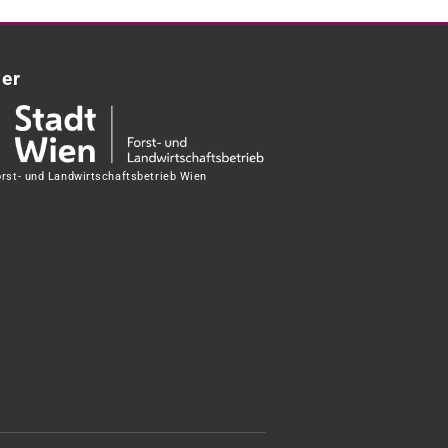
ner
orst- und Landwirtschaftsbetrieb Wien