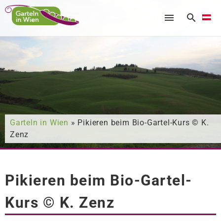
Nach was suchen Sie?
Garteln in Wien
» Pikieren beim Bio-Gartel-Kurs © K.
Zenz
Pikieren beim Bio-Gartel-
Kurs © K. Zenz