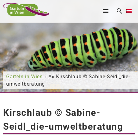
Nach was suchen Sie?
Garteln in Wien
» Â» Kirschlaub © Sabine-Seidl_die-
umweltberatung
Kirschlaub © Sabine-
Seidl_die-umweltberatung